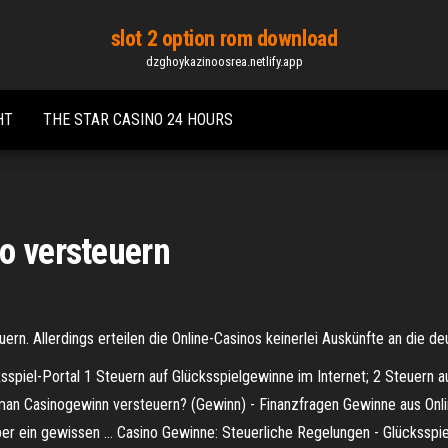
slot 2 option rom download
dzghoykazinoosrea.netlify.app
HT
THE STAR CASINO 24 HOURS
o versteuern
ern. Allerdings erteilen die Online-Casinos keinerlei Auskünfte an die 
spiel-Portal 1 Steuern auf Glücksspielgewinne im Internet; 2 Steuern auf
 man Casinogewinn versteuern? (Gewinn) - Finanzfragen Gewinne aus Onli
r ein gewissen ... Casino Gewinne: Steuerliche Regelungen - Glücksspiel 