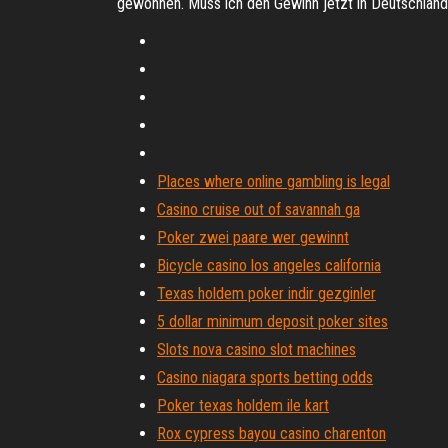
gewonnen. Muss ich den Gewinn jetzt in Deutschland
Places where online gambling is legal
Casino cruise out of savannah ga
Poker zwei paare wer gewinnt
Bicycle casino los angeles california
Texas holdem poker indir gezginler
5 dollar minimum deposit poker sites
Slots nova casino slot machines
Casino niagara sports betting odds
Poker texas holdem ile kart
Rox cypress bayou casino charenton