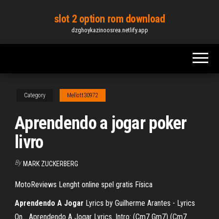
Skip
slot 2 option rom download
to
dzghoykazinoosrea.netlify.app
the
content
Category
Mellott30972
Aprendendo a jogar poker
livro
By
MARK ZUCKERBERG
MotoReviews Lenght online spel gratis Física
Aprendendo
A
Jogar
Lyrics by Guilherme Arantes - Lyrics
On… Aprendendo A Jogar Lyrics. Intro: (Cm7 Gm7) (Cm7